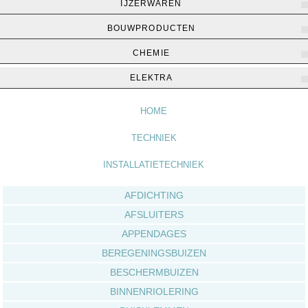
IJZERWAREN
BOUWPRODUCTEN
CHEMIE
Home
▶
Techniek
▶
Installatietechniek
ELEKTRA
HOME
TECHNIEK
INSTALLATIETECHNIEK
AFDICHTING
AFSLUITERS
APPENDAGES
BEREGENINGSBUIZEN
BESCHERMBUIZEN
BINNENRIOLERING