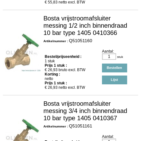
€
55,83
netto excl. BTW
Bosta vrijstroomafsluiter
messing 1/2 inch binnendraad
10 bar type 1405 0410366
Q51051160
Artikelnummer :
Aantal:
Bestel/prijseenheid :
stuk
1 stuk
Prijs
1
stuk :
Bestellen
€
26,93
bruto excl. BTW
Korting :
netto
Lijst
Prijs
1
stuk :
€
26,93
netto excl. BTW
Bosta vrijstroomafsluiter
messing 3/4 inch binnendraad
10 bar type 1405 0410367
Q51051161
Artikelnummer :
Aantal: