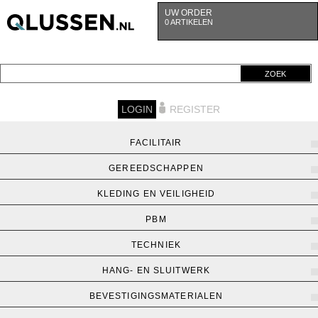
UW ORDER
0 ARTIKELEN
ZOEK
LOGIN
REGISTER
FACILITAIR
GEREEDSCHAPPEN
KLEDING EN VEILIGHEID
PBM
TECHNIEK
HANG- EN SLUITWERK
BEVESTIGINGSMATERIALEN