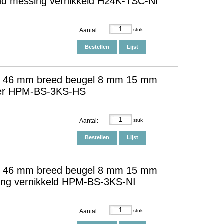
itend messing vernikkeld H24K-TSC-NI
Aantal:
stuk
Bestellen
Lijst
S 46 mm breed beugel 8 mm 15 mm
 ver HPM-BS-3KS-HS
Aantal:
stuk
Bestellen
Lijst
S 46 mm breed beugel 8 mm 15 mm
ssing vernikkeld HPM-BS-3KS-NI
Aantal:
stuk