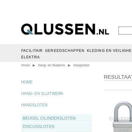
FACILITAIR
GEREEDSCHAPPEN
KLEDING EN VEILIGHE
ELEKTRA
Home
▶
Hang- en Sluitwerk
▶
Hangsloten
RESULTAA
HOME
HANG- EN SLUITWERK
HANGSLOTEN
BEUGEL CILINDERSLOTEN
DISCUSSLOTEN