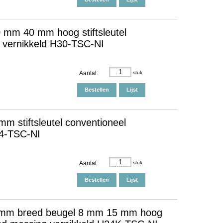
 mm 40 mm hoog stiftsleutel
g vernikkeld H30-TSC-NI
Aantal:
stuk
Bestellen
Lijst
 stiftsleutel conventioneel
24-TSC-NI
Aantal:
stuk
Bestellen
Lijst
5 mm breed beugel 8 mm 15 mm hoog