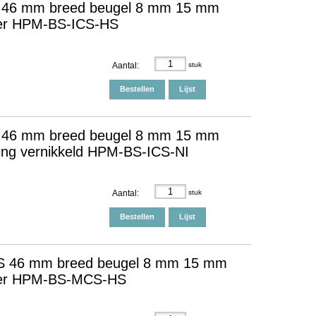
S 46 mm breed beugel 8 mm 15 mm
 ver HPM-BS-ICS-HS
Aantal:
stuk
Bestellen
Lijst
S 46 mm breed beugel 8 mm 15 mm
ssing vernikkeld HPM-BS-ICS-NI
Aantal:
stuk
Bestellen
Lijst
CS 46 mm breed beugel 8 mm 15 mm
d ver HPM-BS-MCS-HS