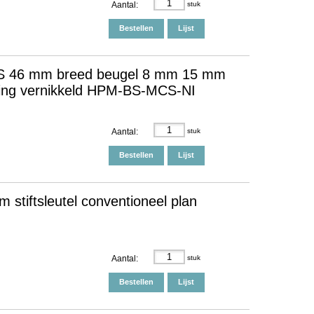
Aantal:
stuk
Bestellen
Lijst
CS 46 mm breed beugel 8 mm 15 mm
ssing vernikkeld HPM-BS-MCS-NI
Aantal:
stuk
Bestellen
Lijst
stiftsleutel conventioneel plan
Aantal:
stuk
Bestellen
Lijst