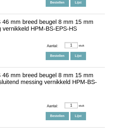
Bestellen
Lijst
PS 46 mm breed beugel 8 mm 15 mm
ing vernikkeld HPM-BS-EPS-HS
Aantal:
stuk
Bestellen
Lijst
PS 46 mm breed beugel 8 mm 15 mm
d sluitend messing vernikkeld HPM-BS-
Aantal:
stuk
Bestellen
Lijst