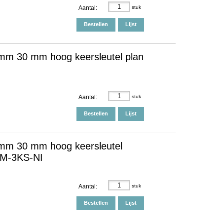
Aantal:
stuk
Bestellen
Lijst
mm 30 mm hoog keersleutel plan
Aantal:
stuk
Bestellen
Lijst
mm 30 mm hoog keersleutel
HPM-3KS-NI
Aantal:
stuk
Bestellen
Lijst