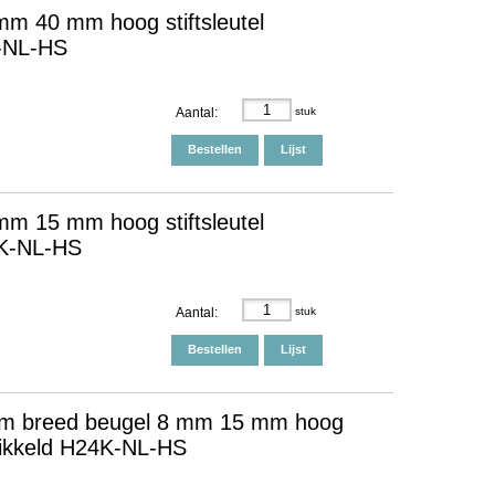
m 40 mm hoog stiftsleutel
0-NL-HS
Aantal:
stuk
Bestellen
Lijst
m 15 mm hoog stiftsleutel
0K-NL-HS
Aantal:
stuk
Bestellen
Lijst
mm breed beugel 8 mm 15 mm hoog
rnikkeld H24K-NL-HS