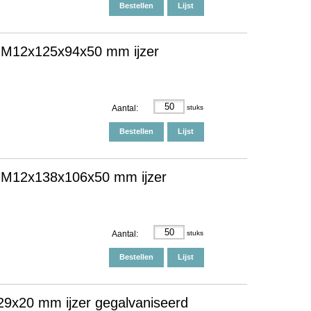
Bestellen
Lijst
 M12x125x94x50 mm ijzer
Aantal:
stuks
Bestellen
Lijst
 M12x138x106x50 mm ijzer
Aantal:
stuks
Bestellen
Lijst
9x20 mm ijzer gegalvaniseerd