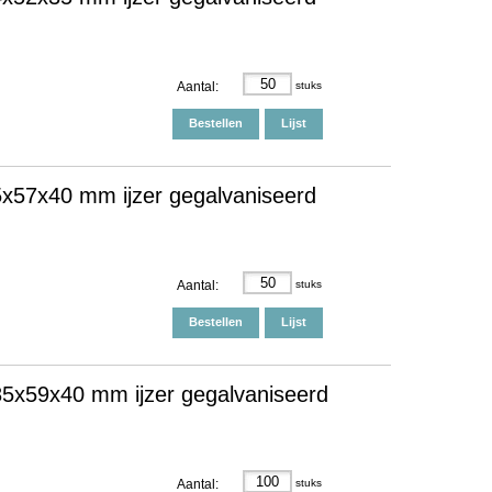
Aantal:
stuks
Bestellen
Lijst
x57x40 mm ijzer gegalvaniseerd
Aantal:
stuks
Bestellen
Lijst
5x59x40 mm ijzer gegalvaniseerd
Aantal:
stuks