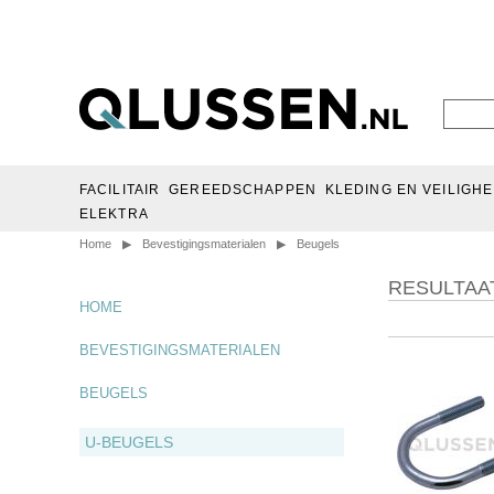
FACILITAIR
GEREEDSCHAPPEN
KLEDING EN VEILIGHE
ELEKTRA
Home
▶
Bevestigingsmaterialen
▶
Beugels
RESULTAA
HOME
BEVESTIGINGSMATERIALEN
BEUGELS
U-BEUGELS