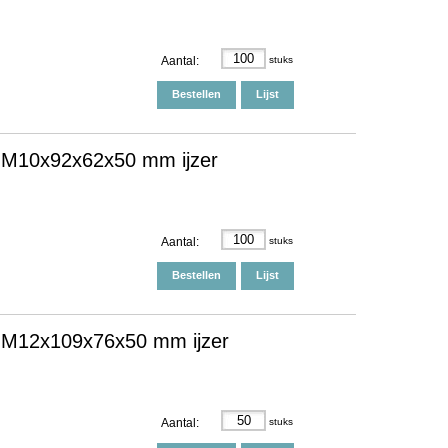
Aantal:
stuks
Bestellen
Lijst
 M10x92x62x50 mm ijzer
Aantal:
stuks
Bestellen
Lijst
 M12x109x76x50 mm ijzer
Aantal:
stuks