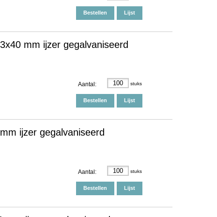
Bestellen
Lijst
3x40 mm ijzer gegalvaniseerd
Aantal:
stuks
Bestellen
Lijst
m ijzer gegalvaniseerd
Aantal:
stuks
Bestellen
Lijst