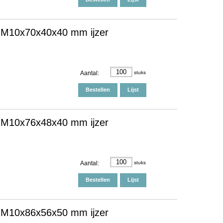
 M10x70x40x40 mm ijzer
Aantal:
stuks
Bestellen
Lijst
 M10x76x48x40 mm ijzer
Aantal:
stuks
Bestellen
Lijst
 M10x86x56x50 mm ijzer