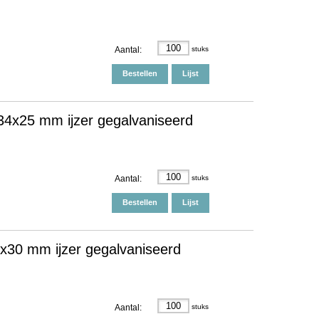
Aantal:
stuks
Bestellen
Lijst
4x25 mm ijzer gegalvaniseerd
Aantal:
stuks
Bestellen
Lijst
x30 mm ijzer gegalvaniseerd
Aantal:
stuks