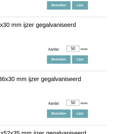
Bestellen
Lijst
x30 mm ijzer gegalvaniseerd
Aantal:
stuks
Bestellen
Lijst
6x30 mm ijzer gegalvaniseerd
Aantal:
stuks
Bestellen
Lijst
x52x35 mm ijzer gegalvaniseerd