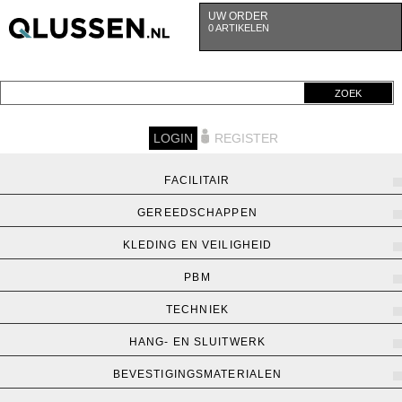
UW ORDER
0 ARTIKELEN
ZOEK
LOGIN
REGISTER
FACILITAIR
GEREEDSCHAPPEN
KLEDING EN VEILIGHEID
PBM
TECHNIEK
HANG- EN SLUITWERK
BEVESTIGINGSMATERIALEN