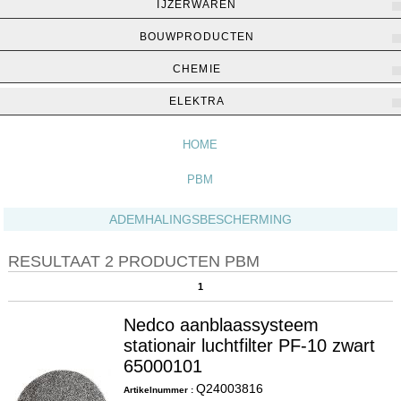
IJZERWAREN
BOUWPRODUCTEN
CHEMIE
Home
▶
PBM
ELEKTRA
HOME
PBM
ADEMHALINGSBESCHERMING
RESULTAAT 2 PRODUCTEN PBM
1
Nedco aanblaassysteem
stationair luchtfilter PF-10 zwart
65000101
Q24003816
Artikelnummer :