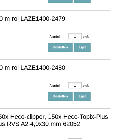
00 m rol LAZE1400-2479
Aantal:
stuk
Bestellen
Lijst
00 m rol LAZE1400-2480
Aantal:
stuk
Bestellen
Lijst
0x Heco-clipper, 150x Heco-Topix-Plus
lus RVS A2 4,0x30 mm 62052