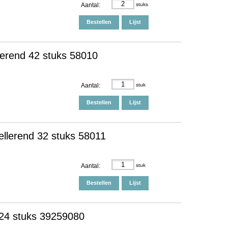
Aantal:
stuks
Bestellen
Lijst
lerend 42 stuks 58010
Aantal:
stuk
Bestellen
Lijst
ellerend 32 stuks 58011
Aantal:
stuk
Bestellen
Lijst
 24 stuks 39259080