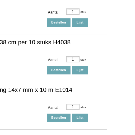
Aantal:
stuk
Bestellen
Lijst
g 38 cm per 10 stuks H4038
Aantal:
stuk
Bestellen
Lijst
tting 14x7 mm x 10 m E1014
Aantal:
stuk
Bestellen
Lijst