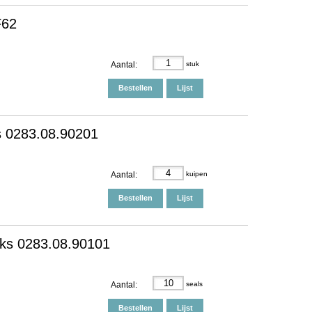
F62
Aantal:
stuk
Bestellen
Lijst
s 0283.08.90201
Aantal:
kuipen
Bestellen
Lijst
uks 0283.08.90101
Aantal:
seals
Bestellen
Lijst