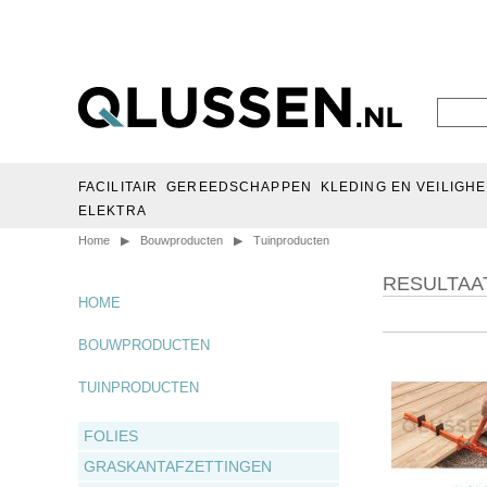
FACILITAIR
GEREEDSCHAPPEN
KLEDING EN VEILIGHE
ELEKTRA
Home
▶
Bouwproducten
▶
Tuinproducten
RESULTAA
HOME
BOUWPRODUCTEN
TUINPRODUCTEN
FOLIES
GRASKANTAFZETTINGEN