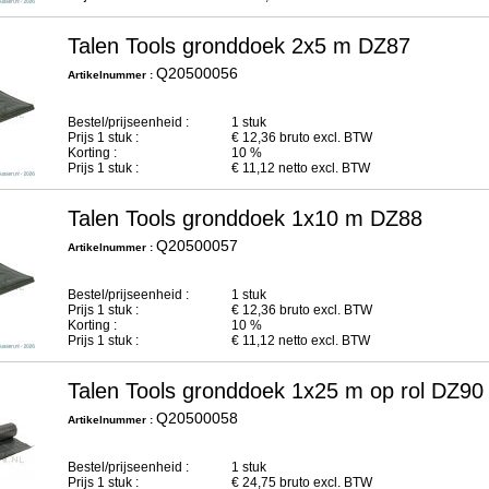
Talen Tools gronddoek 2x5 m DZ87
Q20500056
Artikelnummer :
Bestel/prijseenheid :
1 stuk
Prijs
1
stuk :
€
12,36
bruto excl. BTW
Korting :
10 %
Prijs
1
stuk :
€
11,12
netto excl. BTW
Talen Tools gronddoek 1x10 m DZ88
Q20500057
Artikelnummer :
Bestel/prijseenheid :
1 stuk
Prijs
1
stuk :
€
12,36
bruto excl. BTW
Korting :
10 %
Prijs
1
stuk :
€
11,12
netto excl. BTW
Talen Tools gronddoek 1x25 m op rol DZ90
Q20500058
Artikelnummer :
Bestel/prijseenheid :
1 stuk
Prijs
1
stuk :
€
24,75
bruto excl. BTW