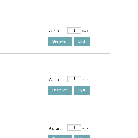
Aantal:
stuk
Bestellen
Lijst
Aantal:
stuk
Bestellen
Lijst
Aantal:
stuk