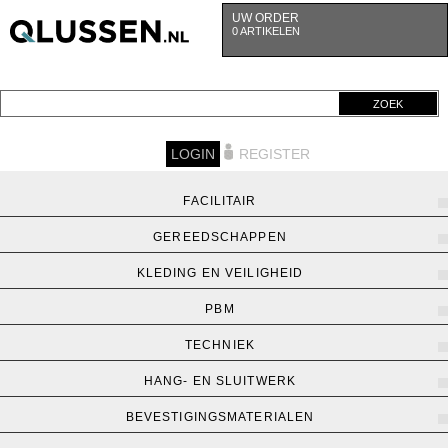
UW ORDER
0 ARTIKELEN
ZOEK
LOGIN
REGISTER
FACILITAIR
GEREEDSCHAPPEN
KLEDING EN VEILIGHEID
PBM
TECHNIEK
HANG- EN SLUITWERK
BEVESTIGINGSMATERIALEN