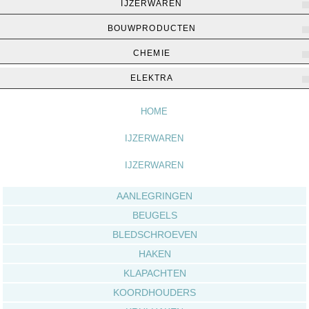
IJZERWAREN
BOUWPRODUCTEN
CHEMIE
Home
▶
IJzerwaren
▶
IJzerwaren
ELEKTRA
HOME
IJZERWAREN
IJZERWAREN
AANLEGRINGEN
BEUGELS
BLEDSCHROEVEN
HAKEN
KLAPACHTEN
KOORDHOUDERS