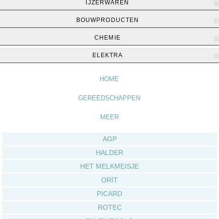
IJZERWAREN
BOUWPRODUCTEN
CHEMIE
Home
▶
Gereedschappen
▶
Meer
ELEKTRA
HOME
GEREEDSCHAPPEN
MEER
AGP
HALDER
HET MELKMEISJE
ORIT
PICARD
ROTEC