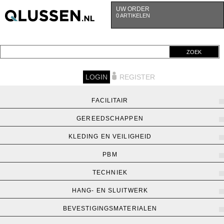
UW ORDER
0 ARTIKELEN
ZOEK
LOGIN
REGISTER
FACILITAIR
GEREEDSCHAPPEN
KLEDING EN VEILIGHEID
PBM
TECHNIEK
HANG- EN SLUITWERK
BEVESTIGINGSMATERIALEN