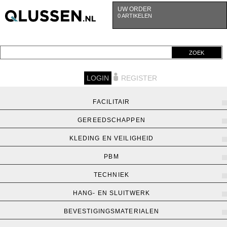
UW ORDER
0 ARTIKELEN
ZOEK
LOGIN
REGISTER
FACILITAIR
GEREEDSCHAPPEN
KLEDING EN VEILIGHEID
PBM
TECHNIEK
HANG- EN SLUITWERK
BEVESTIGINGSMATERIALEN