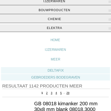
IJZERWAREN
BOUWPRODUCTEN
CHEMIE
Home
▶
IJzerwaren
▶
Meer
ELEKTRA
HOME
IJZERWAREN
MEER
DELTAFIX
GEBROEDERS BODEGRAVEN
RESULTAAT 1142 PRODUCTEN MEER
1
2
3
4
5
29
-
GB 08018 kimanker 200 mm
30x8 mm blank 08018.3000