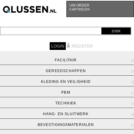
UW ORDER
0 ARTIKELEN
ZOEK
LOGIN
REGISTER
FACILITAIR
GEREEDSCHAPPEN
KLEDING EN VEILIGHEID
PBM
TECHNIEK
HANG- EN SLUITWERK
BEVESTIGINGSMATERIALEN