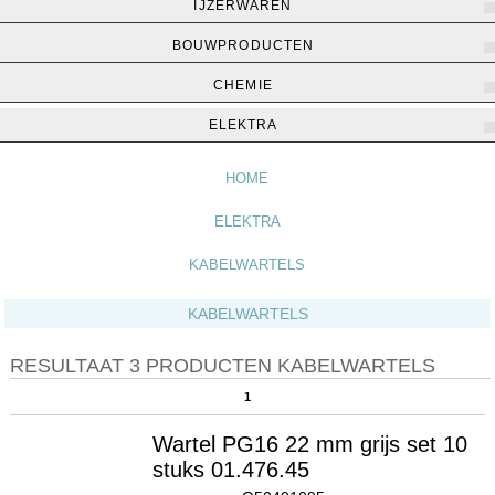
IJZERWAREN
BOUWPRODUCTEN
CHEMIE
Home
▶
Elektra
▶
Kabelwartels
ELEKTRA
HOME
ELEKTRA
KABELWARTELS
KABELWARTELS
RESULTAAT 3 PRODUCTEN KABELWARTELS
1
Wartel PG16 22 mm grijs set 10
stuks 01.476.45