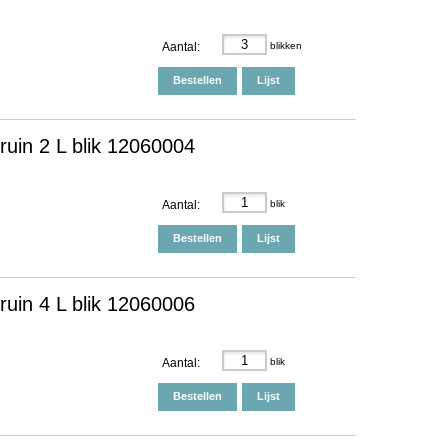
Aantal:
blikken
Bestellen
Lijst
ruin 2 L blik 12060004
Aantal:
blik
Bestellen
Lijst
ruin 4 L blik 12060006
Aantal:
blik
Bestellen
Lijst