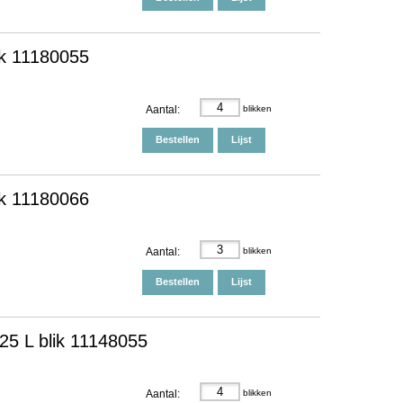
ik 11180055
Aantal:
blikken
Bestellen
Lijst
ik 11180066
Aantal:
blikken
Bestellen
Lijst
25 L blik 11148055
Aantal:
blikken