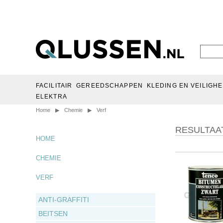
FACILITAIR
GEREEDSCHAPPEN
KLEDING EN VEILIGHE
ELEKTRA
Home
▶
Chemie
▶
Verf
RESULTAA
HOME
CHEMIE
VERF
ANTI-GRAFFITI
BEITSEN