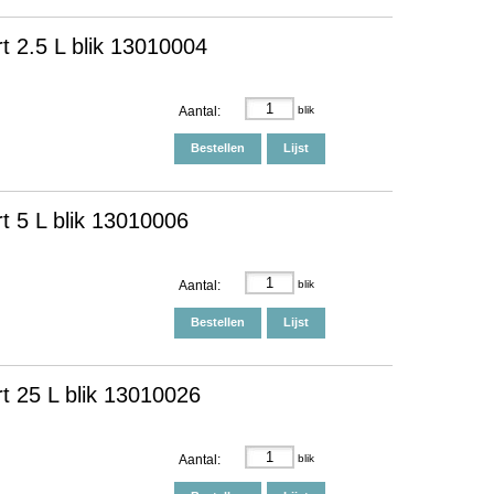
t 2.5 L blik 13010004
Aantal:
blik
Bestellen
Lijst
t 5 L blik 13010006
Aantal:
blik
Bestellen
Lijst
t 25 L blik 13010026
Aantal:
blik