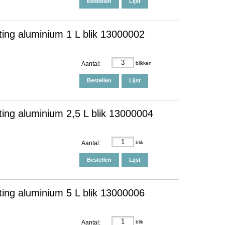
Bestellen
Lijst
ting aluminium 1 L blik 13000002
Aantal:
blikken
Bestellen
Lijst
ting aluminium 2,5 L blik 13000004
Aantal:
blik
Bestellen
Lijst
ting aluminium 5 L blik 13000006
Aantal:
blik