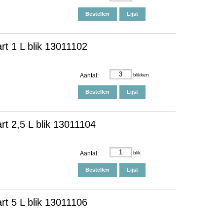
Bestellen
Lijst
rt 1 L blik 13011102
Aantal:
blikken
Bestellen
Lijst
rt 2,5 L blik 13011104
Aantal:
blik
Bestellen
Lijst
rt 5 L blik 13011106