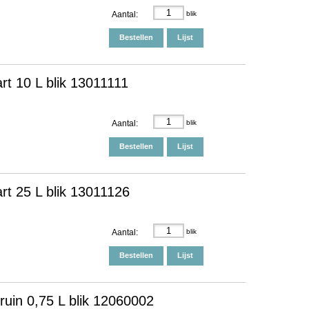
Aantal:
blik
Bestellen
Lijst
rt 10 L blik 13011111
Aantal:
blik
Bestellen
Lijst
rt 25 L blik 13011126
Aantal:
blik
Bestellen
Lijst
ruin 0,75 L blik 12060002