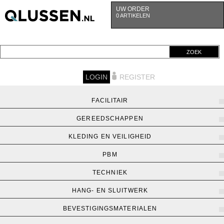
UW ORDER
0 ARTIKELEN
ZOEK
LOGIN
REGISTER
FACILITAIR
GEREEDSCHAPPEN
KLEDING EN VEILIGHEID
PBM
TECHNIEK
HANG- EN SLUITWERK
BEVESTIGINGSMATERIALEN