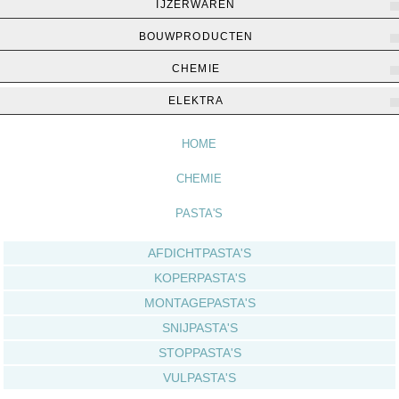
IJZERWAREN
BOUWPRODUCTEN
CHEMIE
Home
▶
Chemie
▶
Pasta's
ELEKTRA
HOME
CHEMIE
PASTA'S
AFDICHTPASTA'S
KOPERPASTA'S
MONTAGEPASTA'S
SNIJPASTA'S
STOPPASTA'S
VULPASTA'S