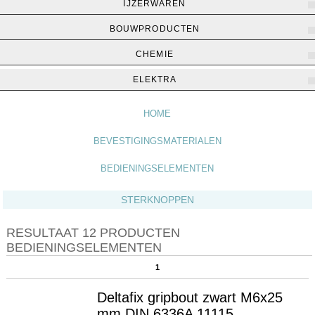
IJZERWAREN
BOUWPRODUCTEN
CHEMIE
Home
▶
Bevestigingsmaterialen
▶
Bedieningselementen
ELEKTRA
HOME
BEVESTIGINGSMATERIALEN
BEDIENINGSELEMENTEN
STERKNOPPEN
RESULTAAT 12 PRODUCTEN
BEDIENINGSELEMENTEN
1
Deltafix gripbout zwart M6x25
mm DIN 6336A 11115