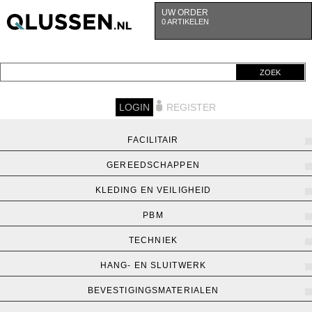
UW ORDER
0 ARTIKELEN
ZOEK
LOGIN
REGISTER
FACILITAIR
GEREEDSCHAPPEN
KLEDING EN VEILIGHEID
PBM
TECHNIEK
HANG- EN SLUITWERK
BEVESTIGINGSMATERIALEN